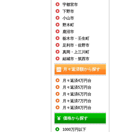
宇都宮市
下野市
小山市
野木町
鹿沼市
栃木市・壬生町
足利市・佐野市
真岡・上三川町
結城市・筑西市
月々返済額から探す
月々返済4万円台
月々返済5万円台
月々返済6万円台
月々返済7万円台
月々返済8万円台
価格から探す
1000万円以下