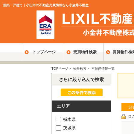
新築一戸建て｜小山市の不動産売買情報なら小金井不動産
トップページ
売買物件検索
賃貸物件検
TOPページ
>
物件検索
>
不動産情報一覧
さらに絞り込んで検索
エリア
ロ
栃木県
茨城県