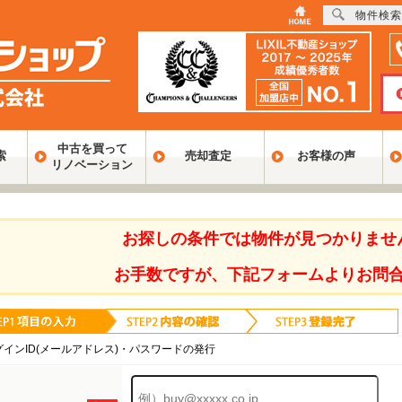
物件検索
中古を買って
索
売却査定
お客様の声
リノベーション
お探しの条件では物件が見つかりませ
お手数ですが、下記フォームよりお問
グインID(メールアドレス)・パスワードの発行