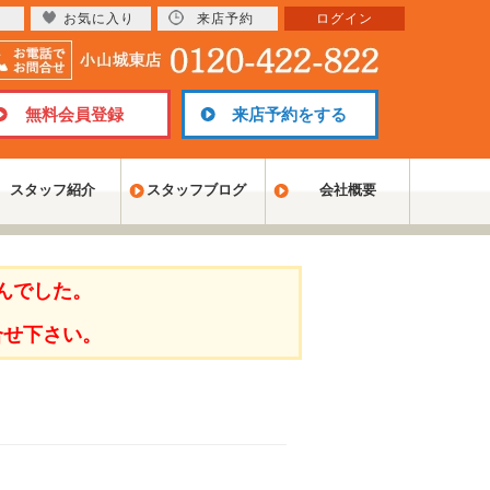
お気に入り
来店予約
ログイン
無料会員登録
来店予約をする
スタッフ紹介
スタッフブログ
会社概要
んでした。
合せ下さい。