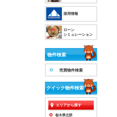
採用情報
ローン
シミュレーション
物件検索
売買物件検索
クイック物件検索
エリアから探す
栃木県北部