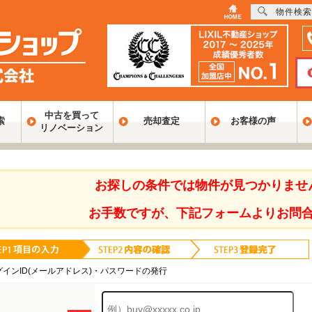
物件検索
中古を買って
索
売却査定
お客様の声
リノベーション
お探しの条件では物件が見つかりませ
お手数ですが、下記フォームよりお問
グインID(メールアドレス)・パスワードの発行