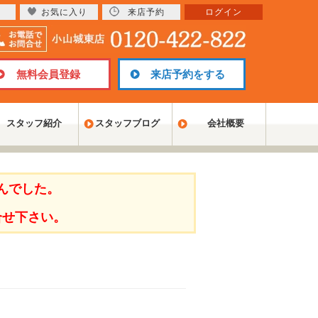
お気に入り
来店予約
ログイン
無料会員登録
来店予約をする
スタッフ紹介
スタッフブログ
会社概要
んでした。
合せ下さい。