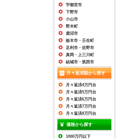
宇都宮市
下野市
小山市
野木町
鹿沼市
栃木市・壬生町
足利市・佐野市
真岡・上三川町
結城市・筑西市
月々返済額から探す
月々返済4万円台
月々返済5万円台
月々返済6万円台
月々返済7万円台
月々返済8万円台
価格から探す
1000万円以下