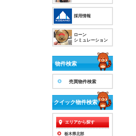
採用情報
ローン
シミュレーション
物件検索
売買物件検索
クイック物件検索
エリアから探す
栃木県北部