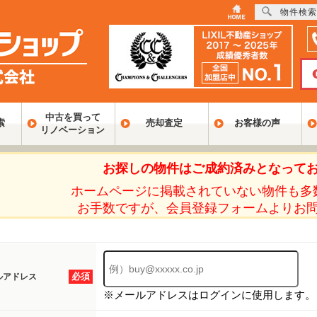
物件検索
中古を買って
索
売却査定
お客様の声
リノベーション
お探しの物件はご成約済みとなって
ホームページに掲載されていない物件も多
お手数ですが、会員登録フォームよりお
必須
ルアドレス
※メールアドレスはログインに使用します。