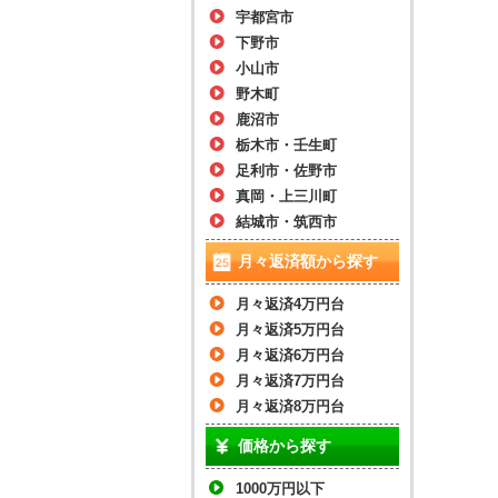
宇都宮市
下野市
小山市
野木町
鹿沼市
栃木市・壬生町
足利市・佐野市
真岡・上三川町
結城市・筑西市
月々返済額から探す
月々返済4万円台
月々返済5万円台
月々返済6万円台
月々返済7万円台
月々返済8万円台
価格から探す
1000万円以下