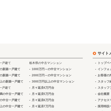
サイト
一戸建て
栃木県の中古マンション
トップペ
～の新築一戸建て
1000万円～の中古マンション
インフォ
～の新築一戸建て
2000万円～の中古マンション
お客様の
以上の新築一戸建て
3000万円以上の中古マンション
スタッフ
一戸建て
月々返済4万円台
スタッフ
未満の中古一戸建て
月々返済5万円台
会社概要
～の中古一戸建て
月々返済6万円台
アクセス
以上の中古一戸建て
月々返済7万円台
採用特設