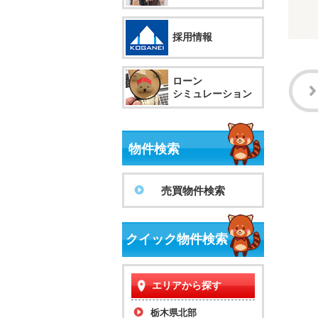
採用情報
ローン
シミュレーション
物件検索
売買物件検索
クイック物件検索
エリアから探す
栃木県北部