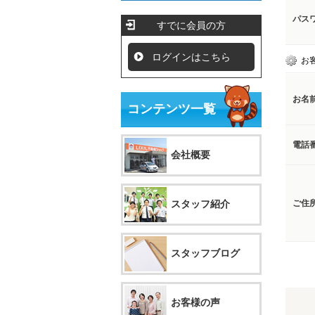
パス
すでに会員の方
ログインはこちら
お
お名
コンテンツ一覧
電話
会社概要
スタッフ紹介
ご住
スタッフブログ
お客様の声