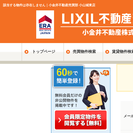
該当する物件は存在しません｜小金井不動産売買部 小山城東店
トップページ
売買物件検索
賃貸物件検
メー