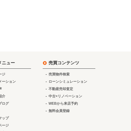
メニュー
売買コンテンツ
ージ
売買物件検索
メーション
ローンシミュレーション
声
不動産売却査定
紹介
中古×リノベーション
ブログ
WEBから来店予約
無料会員登録
マップ
ページ