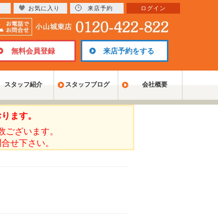
お気に入り
来店予約
ログイン
無料会員登録
来店予約をする
スタッフ紹介
スタッフブログ
会社概要
おります。
数ございます。
問合せ下さい。