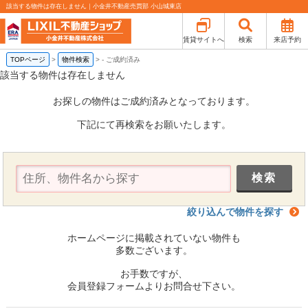
該当する物件は存在しません｜小金井不動産売買部 小山城東店
賃貸サイトへ
検索
来店予約
TOPページ
>
物件検索
>
-
ご成約済み
該当する物件は存在しません
お探しの物件はご成約済みとなっております。
下記にて再検索をお願いたします。
絞り込んで物件を探す
ホームページに掲載されていない物件も
多数ございます。
お手数ですが、
会員登録フォームよりお問合せ下さい。