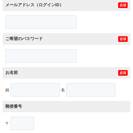
メールアドレス（ログインID）
必須
ご希望のパスワード
必須
お名前
必須
姓
名
郵便番号
〒