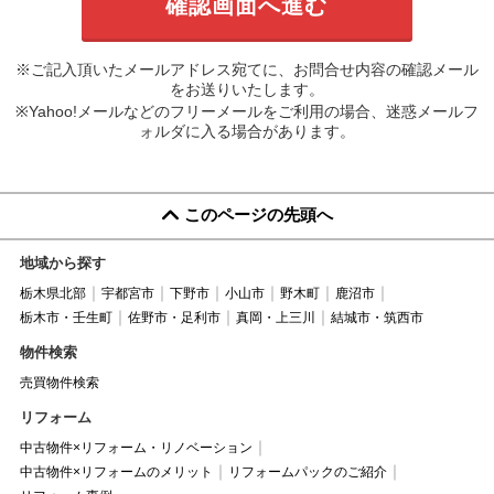
※ご記入頂いたメールアドレス宛てに、お問合せ内容の確認メール
をお送りいたします。
※Yahoo!メールなどのフリーメールをご利用の場合、迷惑メールフ
ォルダに入る場合があります。
このページの先頭へ
地域から探す
栃木県北部
宇都宮市
下野市
小山市
野木町
鹿沼市
栃木市・壬生町
佐野市・足利市
真岡・上三川
結城市・筑西市
物件検索
売買物件検索
リフォーム
中古物件×リフォーム・リノベーション
中古物件×リフォームのメリット
リフォームパックのご紹介