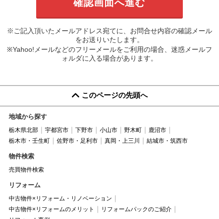
※ご記入頂いたメールアドレス宛てに、お問合せ内容の確認メール
をお送りいたします。
※Yahoo!メールなどのフリーメールをご利用の場合、迷惑メールフ
ォルダに入る場合があります。
このページの先頭へ
地域から探す
栃木県北部
宇都宮市
下野市
小山市
野木町
鹿沼市
栃木市・壬生町
佐野市・足利市
真岡・上三川
結城市・筑西市
物件検索
売買物件検索
リフォーム
中古物件×リフォーム・リノベーション
中古物件×リフォームのメリット
リフォームパックのご紹介