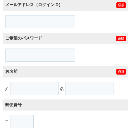
メールアドレス（ログインID）
必須
ご希望のパスワード
必須
お名前
必須
姓
名
郵便番号
〒