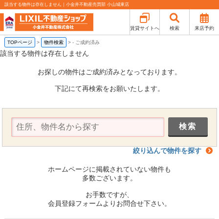
該当する物件は存在しません｜小金井不動産売買部 小山城東店
賃貸サイトへ
検索
来店予約
TOPページ
>
物件検索
>
-
ご成約済み
該当する物件は存在しません
お探しの物件はご成約済みとなっております。
下記にて再検索をお願いたします。
絞り込んで物件を探す
ホームページに掲載されていない物件も
多数ございます。
お手数ですが、
会員登録フォームよりお問合せ下さい。