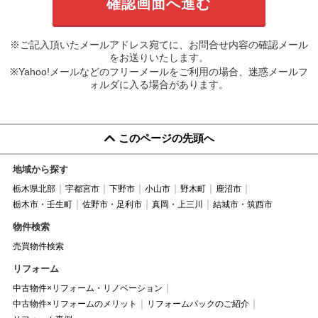
※ご記入頂いたメールアドレス宛てに、お問合せ内容の確認メール
をお送りいたします。
※Yahoo!メールなどのフリーメールをご利用の場合、迷惑メールフ
ォルダに入る場合があります。
このページの先頭へ
地域から探す
栃木県北部
宇都宮市
下野市
小山市
野木町
鹿沼市
栃木市・壬生町
佐野市・足利市
真岡・上三川
結城市・筑西市
物件検索
売買物件検索
リフォーム
中古物件×リフォーム・リノベーション
中古物件×リフォームのメリット
リフォームパックのご紹介