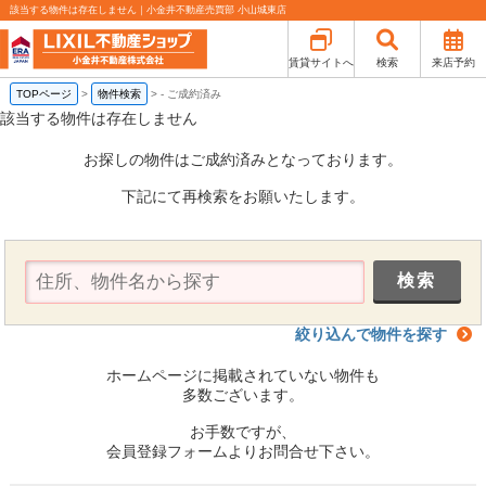
該当する物件は存在しません｜小金井不動産売買部 小山城東店
賃貸サイトへ
検索
来店予約
TOPページ
>
物件検索
>
-
ご成約済み
該当する物件は存在しません
お探しの物件はご成約済みとなっております。
下記にて再検索をお願いたします。
絞り込んで物件を探す
ホームページに掲載されていない物件も
多数ございます。
お手数ですが、
会員登録フォームよりお問合せ下さい。