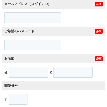
メールアドレス（ログインID）
必須
ご希望のパスワード
必須
お名前
必須
姓
名
郵便番号
〒