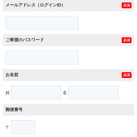
メールアドレス（ログインID）
必須
ご希望のパスワード
必須
お名前
必須
姓
名
郵便番号
〒