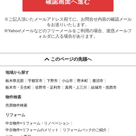
※ご記入頂いたメールアドレス宛てに、お問合せ内容の確認メール
をお送りいたします。
※Yahoo!メールなどのフリーメールをご利用の場合、迷惑メールフ
ォルダに入る場合があります。
このページの先頭へ
地域から探す
栃木県北部
宇都宮市
下野市
小山市
野木町
鹿沼市
栃木市・壬生町
佐野市・足利市
真岡・上三川
結城市・筑西市
物件検索
売買物件検索
リフォーム
中古物件×リフォーム・リノベーション
中古物件×リフォームのメリット
リフォームパックのご紹介