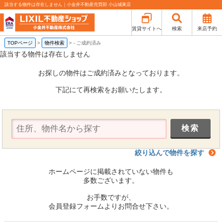
該当する物件は存在しません｜小金井不動産売買部 小山城東店
賃貸サイトへ
検索
来店予約
TOPページ
>
物件検索
>
-
ご成約済み
該当する物件は存在しません
お探しの物件はご成約済みとなっております。
下記にて再検索をお願いたします。
絞り込んで物件を探す
ホームページに掲載されていない物件も
多数ございます。
お手数ですが、
会員登録フォームよりお問合せ下さい。