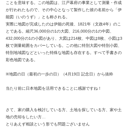
ことを意味する。この地図は、江戸幕府の事業として測量・作成
が行われたもので、その中心となって製作した彼の名前から「伊
能図（いのうず）」とも称される。
実際に地図が完成したのは伊能の死後、1821年（文政4年）のこ
とである。縮尺36,000分の1の大図、216,000分の1の中図、
432,000分の1の小図があり、大図は214枚、中図は8枚、小図は3
枚で測量範囲をカバーしている。この他に特別大図や特別小図、
特別地域図などといった特殊な地図も存在する。すべて手書きの
彩色地図である。
※地図の日（最初の一歩の日）（4月19日 記念日）から抜粋
当たり前に日本地図を活用できることに感謝ですね！
さて、家の購入を検討している方、土地を探している方、家や土
地の売却をしたい方…
とりあえず相談という形でも問題ございません