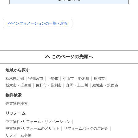
<<インフォメーションの一覧へ戻る
このページの先頭へ
地域から探す
栃木県北部
宇都宮市
下野市
小山市
野木町
鹿沼市
栃木市・壬生町
佐野市・足利市
真岡・上三川
結城市・筑西市
物件検索
売買物件検索
リフォーム
中古物件×リフォーム・リノベーション
中古物件×リフォームのメリット
リフォームパックのご紹介
リフォーム事例