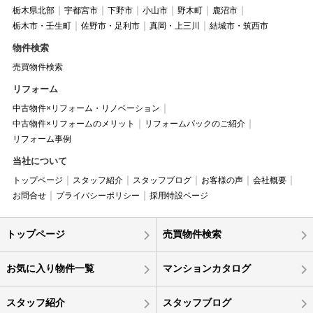
栃木県北部
宇都宮市
下野市
小山市
野木町
鹿沼市
栃木市・壬生町
佐野市・足利市
真岡・上三川
結城市・筑西市
物件検索
売買物件検索
リフォーム
中古物件×リフォーム・リノベーション
中古物件×リフォームのメリット
リフォームパックのご紹介
リフォーム事例
当社について
トップページ
スタッフ紹介
スタッフブログ
お客様の声
会社概要
お問合せ
プライバシーポリシー
採用特設ページ
トップページ
売買物件検索
お気に入り物件一覧
マンションカタログ
スタッフ紹介
スタッフブログ