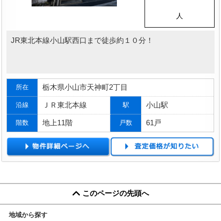
人
JR東北本線小山駅西口まで徒歩約１０分！
栃木県小山市天神町2丁目
所在
ＪＲ東北本線
小山駅
沿線
駅
地上11階
61戸
階数
戸数
このページの先頭へ
地域から探す